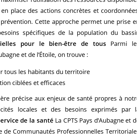
t en place des actions concrètes et coordonnées
 prévention. Cette approche permet une prise e
esoins spécifiques de la population du bassi
ielles pour le bien-être de tous
Parmi le
bagne et de l’Étoile, on trouve :
r tous les habitants du territoire
on ciblées et efficaces
ière précise aux enjeux de santé propres à notr
cités locales et des besoins exprimés par l
service de la santé
La CPTS Pays d’Aubagne et d
arge de Communautés Professionnelles Territoriale