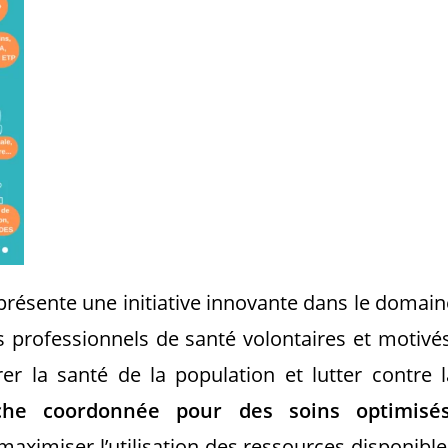
représente une initiative innovante dans le domain
es professionnels de santé volontaires et motivés
r la santé de la population et lutter contre l
he coordonnée pour des soins optimisés
maximiser l’utilisation des ressources disponible