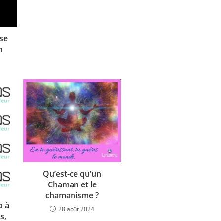
se
n
Qu’est-ce qu’un
Chaman et le
chamanisme ?
b à
28 août 2024
s,