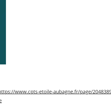
https://www.cpts-etoile-aubagne.fr/page/2048389
e