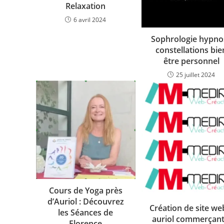
Relaxation
6 avril 2024
Sophrologie hypno
constellations bie
être personnel
25 juillet 2024
Cours de Yoga près
d’Auriol : Découvrez
Création de site we
les Séances de
auriol commerçant
Florence