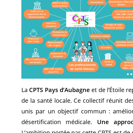
La
CPTS Pays d’Aubagne
et de l’Étoile 
de la santé locale. Ce collectif réunit d
unis par un objectif commun : améliore
désertification médicale.
Une approc
L’ambition portée par cette CPTS est de 