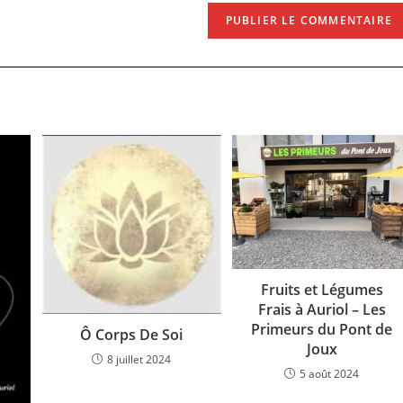
site
(facultatif)
Fruits et Légumes
Frais à Auriol – Les
Primeurs du Pont de
Ô Corps De Soi
Joux
8 juillet 2024
5 août 2024