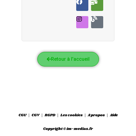
Retour à l'accueil
CGU
CGV
RGPD
Les cookies
A propos
Aide
Copyright © im-medias.fr