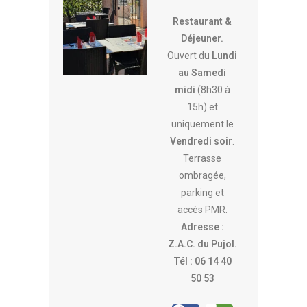
Restaurant &
Déjeuner.
Ouvert du
Lundi
au Samedi
midi
(8h30 à
15h) et
uniquement le
Vendredi soir
.
Terrasse
ombragée,
parking et
accès PMR.
Adresse :
Z.A.C. du Pujol.
Tél : 06 14 40
50 53