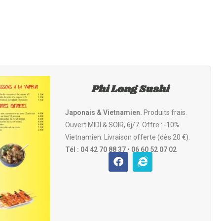
Phi Long Sushi
Japonais & Vietnamien.
Produits frais.
Ouvert MIDI & SOIR, 6j/7. Offre : -10%
Vietnamien. Livraison offerte (dès 20 €).
Tél : 04 42 70 88 37 • 06 60 52 07 02