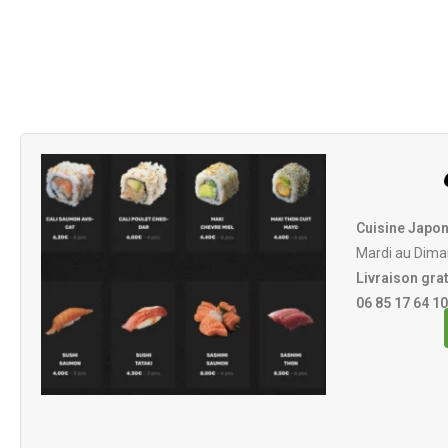
Cuisine Japon
Mardi au Dima
Livraison grat
06 85 17 64 10