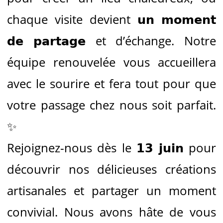
chaque visite devient 𝘂𝗻 𝗺𝗼𝗺𝗲𝗻𝘁
𝗱𝗲 𝗽𝗮𝗿𝘁𝗮𝗴𝗲 et d’échange. Notre
équipe renouvelée vous accueillera
avec le sourire et fera tout pour que
votre passage chez nous soit parfait.
✨
Rejoignez-nous dès le 𝟭𝟯 𝗷𝘂𝗶𝗻 pour
découvrir nos délicieuses créations
artisanales et partager un moment
convivial. Nous avons hâte de vous