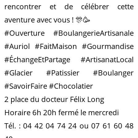
rencontrer et de célébrer cette
aventure avec vous ! 🎊🥳
#Ouverture #BoulangerieArtisanale
#Auriol #FaitMaison #Gourmandise
#ÉchangeEtPartage #ArtisanatLocal
#Glacier #Patissier #Boulanger
#SavoirFaire #Chocolatier
2 place du docteur Félix Long
Horaire 6h 20h fermé le mercredi
Tél. : 04 42 04 74 24 ou 07 61 60 48