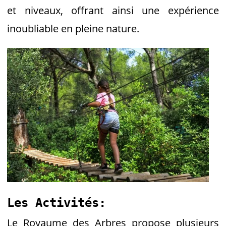
et niveaux, offrant ainsi une expérience
inoubliable en pleine nature.
Les Activités:
Le Royaume des Arbres propose plusieurs