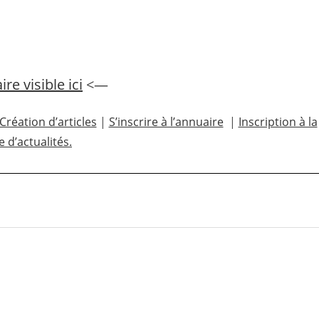
e visible ici
<—
Création d’articles
|
S’inscrire à l’annuaire
|
Inscription à la
te d’actualités.