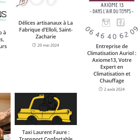
Délices artisanaux à La
Fabrique d’Elloli, Saint-
b à
Zacharie
s,
20 mai 2024
urs
Entreprise de
Climatisation Auriol :
Axiome13, Votre
Expert en
Climatisation et
Chauffage
2 août 2024
Taxi Laurent Faure :
Transport Confortable