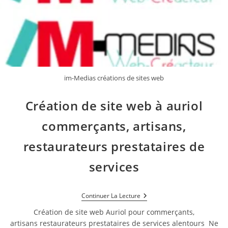
im-Medias créations de sites web
Création de site web à auriol
commerçants, artisans,
restaurateurs prestataires de
services
Création
Continuer La Lecture
De
Site
Création de site web Auriol pour commerçants,
Web
artisans restaurateurs prestataires de services alentours Ne