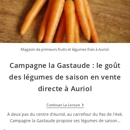
Magasin de primeurs fruits et légumes frais à Auriol.
Campagne la Gastaude : le goût
des légumes de saison en vente
directe à Auriol
Campagne
Continuer La Lecture
La
Gastaude
À deux pas du centre d'Auriol, au carrefour du Pas de l'Avé,
:
Campagne la Gastaude propose ses légumes de saison…
Le
Goût