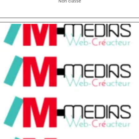
Non classé
Joux