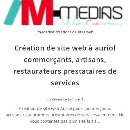
im-Medias créations de sites web
Création de site web à auriol
commerçants, artisans,
restaurateurs prestataires de
services
Création
Continuer La Lecture
De
Site
Création de site web Auriol pour commerçants,
Web
artisans restaurateurs prestataires de services alentours Ne
À
vous contentez pas d'un site fait à…
Auriol
Commerçants,